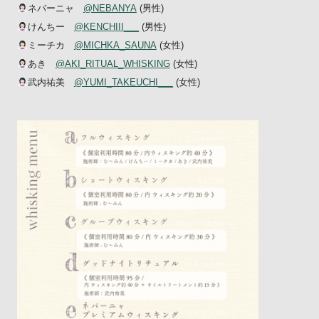
ネバーニャ
@NEBANYA
(男性)
けんちー
@KENCHIII___
(男性)
ミーチカ
@MICHKA_SAUNA
(女性)
あき
@AKI_RITUAL_WHISKING
(女性)
武内祐美
@YUMI_TAKEUCHI___
(女性)