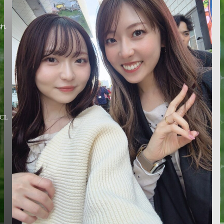
まれ
CL