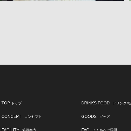
ュウ
。
TOP
DRINKS FOOD
トップ
ドリンク/
CONCEPT
GOODS
コンセプト
グッズ
FACILITY
FAQ
施設案内
よくあるご質問