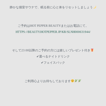
静かな個室サウナで、眠る前に心と体をリセットしましょう
ご予約はHOT PEPPER BEAUTYまたはお電話にて。
HTTPS://BEAUTY.HOTPEPPER.JP/KR/SLNH000631944/
そして23:00以降のご予約の方には嬉しいプレゼント付き
✔︎選べるナイトドリンク
✔︎フェイスパック
ご利用心よりお待ちしております